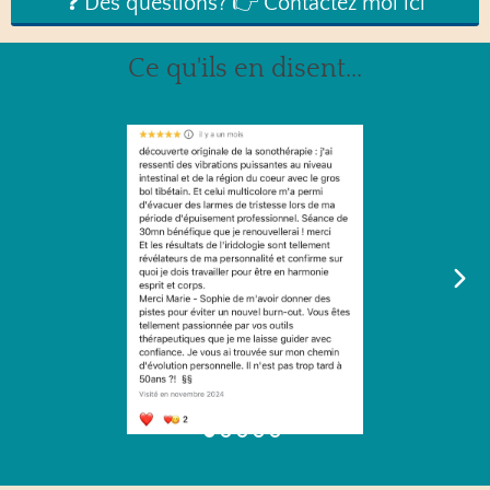
❓ Des questions? 👉 Contactez moi ici
Ce qu'ils en disent...