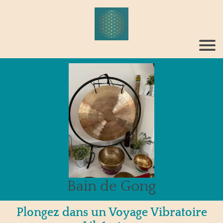
Bain de Gong
Plongez dans un Voyage Vibratoire