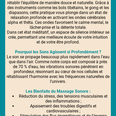
rétablir l’équilibre de manière douce et naturelle. Grâce à
des instruments comme les bols tibétains, le gong et les
diapasons, cette pratique vous plonge dans un état de
relaxation profonde en activant les ondes cérébrales
alpha et thêta. Ces ondes favorisent le calme mental, le
lâcher-prise et la détente totale.
Dans cet état méditatif, un espace de silence intérieur se
crée, permettant une meilleure écoute de votre intuition
et de votre être profond.
Pourquoi les Sons Agissent si Profondément ?
Le son se propage beaucoup plus rapidement dans l’eau
que dans l’air. Comme notre corps est composé à près
de 70 % d’eau, les vibrations sonores pénètrent en
profondeur, résonnant au cœur de nos cellules et
rétablissant l’harmonie avec les fréquences naturelles de
l’univers.
Les Bienfaits du Massage Sonore :
Réduction du stress, des tensions musculaires et
des inflammations ;
Apaisement des troubles digestifs et
cardiovasculaires ;
Stimulation des flux énergétiques et de l’énergie